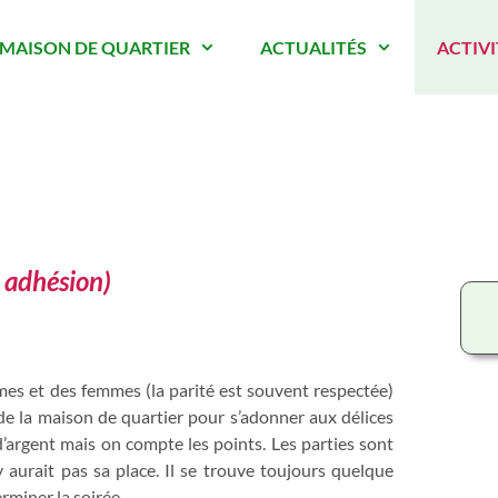
 MAISON DE QUARTIER
ACTUALITÉS
ACTIVI
 adhésion)
mes et des femmes (la parité est souvent respectée)
 de la maison de quartier pour s’adonner aux délices
d’argent mais on compte les points. Les parties sont
y aurait pas sa place. Il se trouve toujours quelque
rminer la soirée.