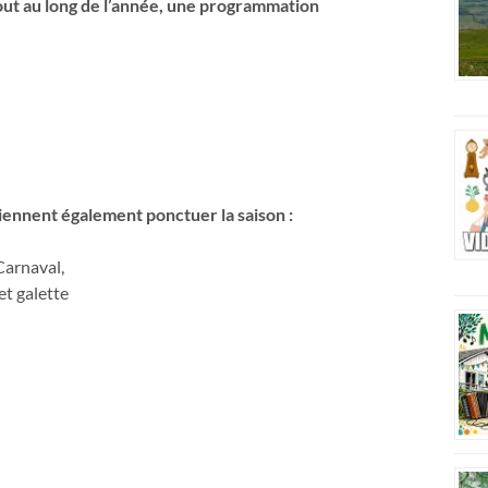
out au long de l’année, une programmation
iennent également ponctuer la saison :
Carnaval,
t galette