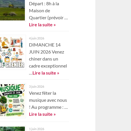
Départ : 8h à la
Maison de
Quartier (prévoir …
Lire la suite »
4 juin 2026
DIMANCHE 14
JUIN 2026 Venez
chiner dans un
cadre exceptionnel
…
Lire la suite »
3 juin 2026
Venez fêter la
musique avec nous
! Au programme : …
Lire la suite »
1 juin 2026