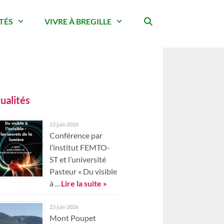
TÉS
VIVRE À BREGILLE
ualités
23 juin 2026
Conférence par
l’institut FEMTO-
ST et l’université
Pasteur « Du visible
à …
Lire la suite »
23 juin 2026
Mont Poupet