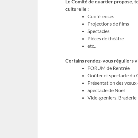
Le Comité de quartier propose, t
culturelle :
Conférences
Projections de films
Spectacles
Pièces de théâtre
etc…
Certains rendez-vous réguliers v
FORUM de Rentrée
Goûter et spectacle du 
Présentation des vœux e
Spectacle de Noël
Vide-greniers, Braderie