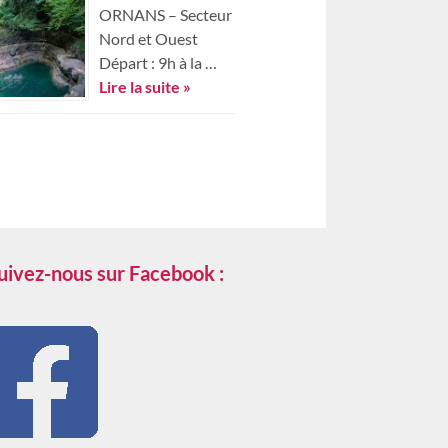
ORNANS – Secteur
Nord et Ouest
Départ : 9h à la …
Lire la suite »
uivez-nous sur Facebook :