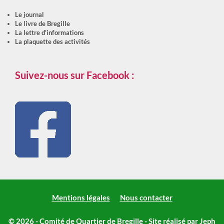
Le journal
Le livre de Bregille
La lettre d'informations
La plaquette des activités
Suivez-nous sur Facebook :
Mentions légales
Nous contacter
© 2026 - Comité de Quartier de Bregille - Site réalisé par
Jeph