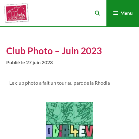
Menu
Club Photo – Juin 2023
27 juin 2023
Le club photo a fait un tour au parc de la Rhodia