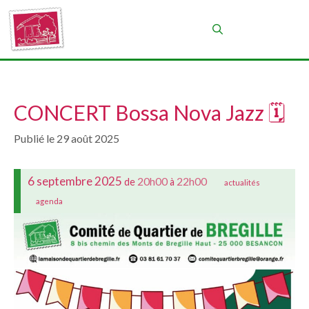
Aller
au
Menu
contenu
CONCERT Bossa Nova Jazz 🗓
29 août 2025
6 septembre 2025
20h00
22h00
de
à
actualités
agenda