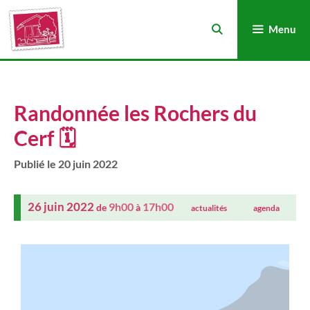
Menu
Randonnée les Rochers du
Cerf 🗓
20 juin 2022
26 juin 2022
9h00
17h00
de
à
actualités
agenda